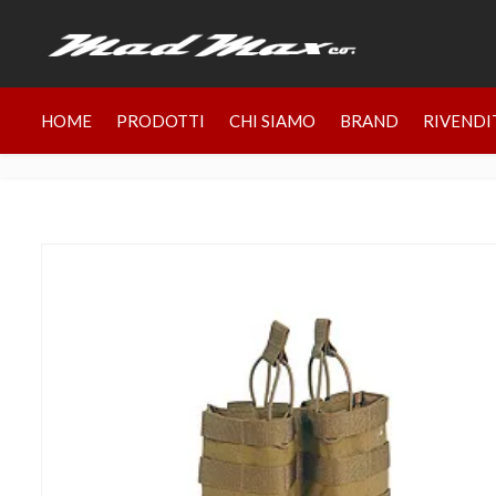
HOME
PRODOTTI
CHI SIAMO
BRAND
RIVENDI