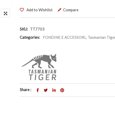
Add to Wishlist
Compare
SKU:
TT7703
Categories:
FONDINE E ACCESSORI
,
Tasmanian Tige
Share :