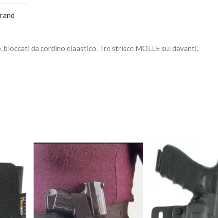
rand
bloccati da cordino elaastico. Tre strisce MOLLE sul davanti.