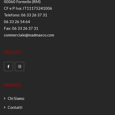
00060 Formello (RM)
CF e P Iva: IT11175241006
Telefono: 06 33 26 37 31
06 33 26 54 64
Fax: 06 33 26 37 31
commerciale@madmaxco.com
SEGUICI
SERVIZI
Chi Siamo
Contatti