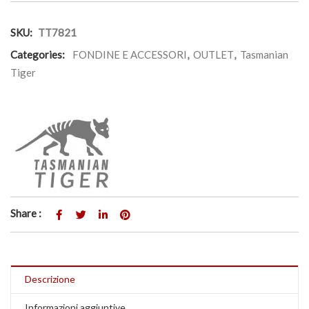
SKU:
TT7821
Categories:
FONDINE E ACCESSORI
,
OUTLET
,
Tasmanian
Tiger
Share :
Descrizione
Informazioni aggiuntive