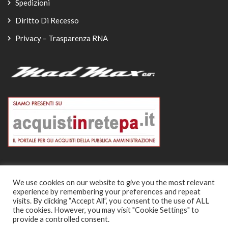
Spedizioni
Diritto Di Recesso
Privacy – Trasparenza RNA
We use cookies on our website to give you the most relevant
experience by remembering your preferences and repeat
© Copyright 2026
visits. By clicking “Accept All”, you consent to the use of ALL
the cookies. However, you may visit "Cookie Settings" to
-
provide a controlled consent.