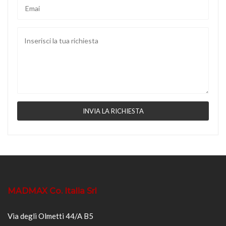
MADMAX Co. Italia Srl
Via degli Olmetti 44/A B5