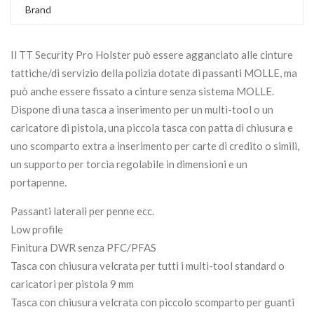
Brand
Il TT Security Pro Holster può essere agganciato alle cinture
tattiche/di servizio della polizia dotate di passanti MOLLE, ma
può anche essere fissato a cinture senza sistema MOLLE.
Dispone di una tasca a inserimento per un multi-tool o un
caricatore di pistola, una piccola tasca con patta di chiusura e
uno scomparto extra a inserimento per carte di credito o simili,
un supporto per torcia regolabile in dimensioni e un
portapenne.
Passanti laterali per penne ecc.
Low profile
Finitura DWR senza PFC/PFAS
Tasca con chiusura velcrata per tutti i multi-tool standard o
caricatori per pistola 9 mm
Tasca con chiusura velcrata con piccolo scomparto per guanti