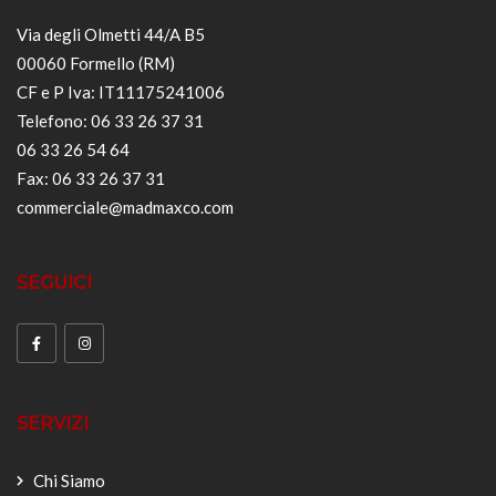
Via degli Olmetti 44/A B5
00060 Formello (RM)
CF e P Iva: IT11175241006
Telefono: 06 33 26 37 31
06 33 26 54 64
Fax: 06 33 26 37 31
commerciale@madmaxco.com
SEGUICI
SERVIZI
Chi Siamo