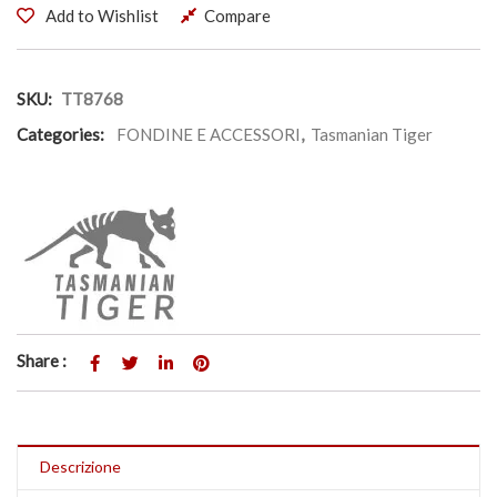
Add to Wishlist
Compare
SKU:
TT8768
Categories:
FONDINE E ACCESSORI
,
Tasmanian Tiger
Share :
Descrizione