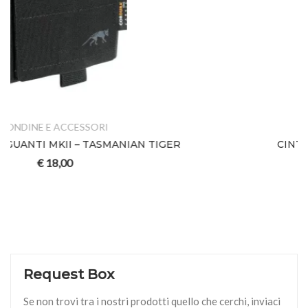
FONDINE E ACCESSORI
CINTURA SECRET SERVICE D.
€
49,00
Request Box
Se non trovi tra i nostri prodotti quello che cerchi, inviaci