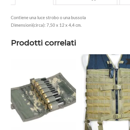
Contiene una luce strobo o una bussola
Dimensioni(circa): 7,50 x 12 x 4,4 cm.
Prodotti correlati