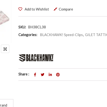
Add to Wishlist
Compare
SKU:
BH38CL38
Categories:
BLACKHAWK! Speed-Clips
,
GILET TATTI
Share :
rand