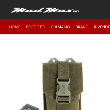
HOME
PRODOTTI
CHI SIAMO
BRAND
RIVENDI