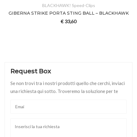
BLACKHAWK! Speed-Clips
GIBERNA STRIKE PORTA STING BALL – BLACKHAWK
€
33,60
Request Box
Se non trovi tra i nostri prodotti quello che cerchi, inviaci
una richiesta qui sotto. Troveremo la soluzione per te