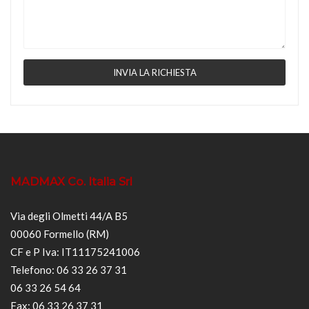
MADMAX Co. Italia Srl
Via degli Olmetti 44/A B5
00060 Formello (RM)
CF e P Iva: IT11175241006
Telefono: 06 33 26 37 31
06 33 26 54 64
Fax: 06 33 26 37 31