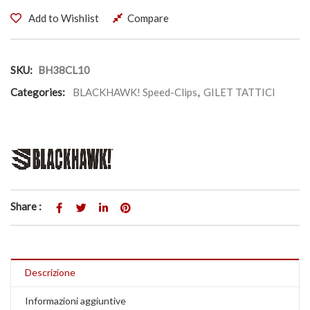
Add to Wishlist
Compare
SKU:
BH38CL10
Categories:
BLACKHAWK! Speed-Clips
,
GILET TATTICI
Share :
Descrizione
Informazioni aggiuntive