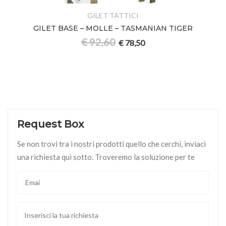
GILET TATTICI
GILET BASE – MOLLE – TASMANIAN TIGER
€
92,60
€
78,50
Request Box
Se non trovi tra i nostri prodotti quello che cerchi, inviaci
una richiesta qui sotto. Troveremo la soluzione per te