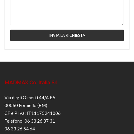
MADMAX Co. Italia Srl
Via degli Olmetti 44/A B5
00060 Formello (RM)
CF e P Iva: IT11175241006
Telefono: 06 33 26 37 31
06 33 26 54 64