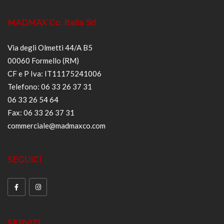
MADMAX Co. Italia Srl
Via degli Olmetti 44/A B5
00060 Formello (RM)
CF e P Iva: IT11175241006
Telefono: 06 33 26 37 31
06 33 26 54 64
Fax: 06 33 26 37 31
commerciale@madmaxco.com
SEGUICI
SERVIZI