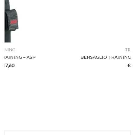
TRAINING
BERSAGLIO TRAINING 1 (cf.10) – SIGMA TACTICAL
€
18,00