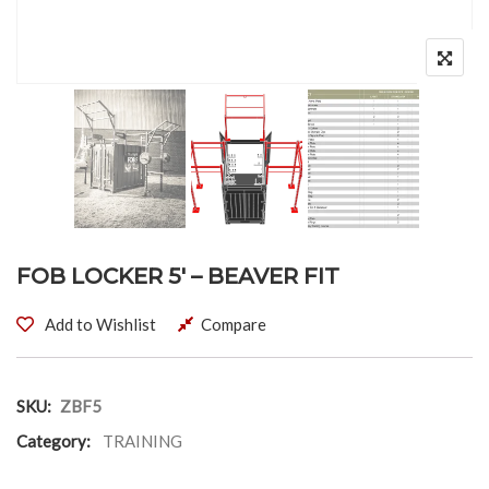
FOB LOCKER 5′ – BEAVER FIT
Add to Wishlist
Compare
SKU:
ZBF5
Category:
TRAINING