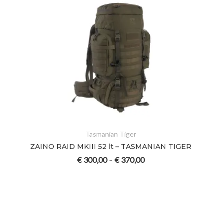
Tasmanian Tiger
ZAINO RAID MKIII 52 lt – TASMANIAN TIGER
€
300,00
€
370,00
–