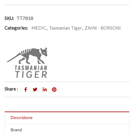
SKU:
TT7818
Categories:
MEDIC
,
Tasmanian Tiger
,
ZAINI - BORSONI
Share :
Descrizione
Brand