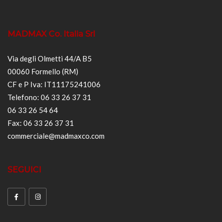
MADMAX Co. Italia Srl
Via degli Olmetti 44/A B5
00060 Formello (RM)
CF e P Iva: IT11175241006
Telefono: 06 33 26 37 31
06 33 26 54 64
Fax: 06 33 26 37 31
commerciale@madmaxco.com
SEGUICI