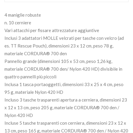
4 maniglie robuste
n. 10 cerniere
Vari attacchi per fissare attrezzature aggiuntive
Inclusi 3 adattatori MOLLE velcrati per tasche con velcro (ad
es. TT Rescue Pouch), dimensioni 23 x 12 cm, peso 78 g,
materiale CORDURA® 700 den
Pannello grande (dimensioni 105 x 53 cm, peso 1,26 kg,
materiale CORDURA® 700 den/ Nylon 420 HD) divisibile in
quattro pannelli più piccoli
Inclusa 1 tasca portaoggetti, dimensioni 33 x 25 x 4 cm, peso
95 g, materiale Nylon 420 HD
Incluso 3 tasche trasparenti apertura a cerniera, dimensioni 23
x 12 x 13 cm, peso 205 g, materiale CORDURA® 700 den /
Nylon 420 HD
Incluse 5 tasche trasparenti con cerniera, dimensioni 23 x 12 x
13 cm, peso 165 g, materiale CORDURA® 700 den / Nylon 420