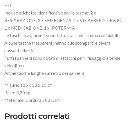
HD
Incluse etichette identificative per le tasche: 2 x
RESPIRAZIONE, 2 x EMERGENZA, 2 x VIE AEREE, 2 x EV/IO,
1 x MEDICAZIONE, 1 x IPOTERMIA
Le tasche trasparenti sono tutte staccabili e intercambiabili
Alcune tasche trasparenti hanno due scomparti e diversi
passanti elastici
Tutti i pannelli sono dotati di attacchi per il fissaggio a tende,
veicoli, ecc.
Ampie tasche lunghe sul retro dei pannelli
Misure: 105 x 53 x 15 cm
Peso: 3,30 kg
Materiale: Cordura 700 DEN
Prodotti correlati