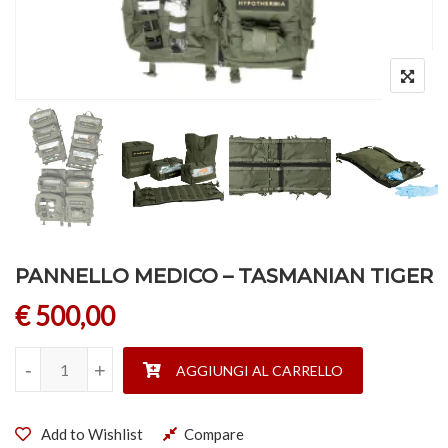
PANNELLO MEDICO – TASMANIAN TIGER
€
500,00
PANNELLO MEDICO - TASMANIAN TIGER quantità
-
-
+
+
AGGIUNGI AL CARRELLO
Add to Wishlist
Compare