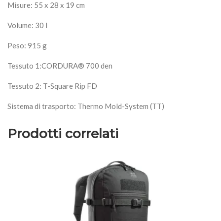
Misure: 55 x 28 x 19 cm
Volume: 30 l
Peso: 915 g
Tessuto 1:CORDURA® 700 den
Tessuto 2: T-Square Rip FD
Sistema di trasporto: Thermo Mold-System (TT)
Prodotti correlati