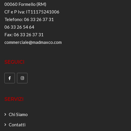
00060 Formello (RM)
CF e P Iva: IT11175241006
Telefono: 06 33 26 37 31
06 33 26 54 64
Fax: 06 33 26 37 31
commerciale@madmaxco.com
SEGUICI
SERVIZI
Chi Siamo
Contatti