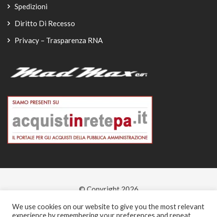
Spedizioni
Diritto Di Recesso
Privacy – Trasparenza RNA
© Copyright 2026
-
We use cookies on our website to give you the most relevant
experience by remembering your preferences and repeat