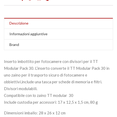
Descrizione
Informazioni aggiuntive
Brand
Inserto imbottito per fotocamere con divisori per il TT
Modular Pack 30. L’inserto converte il TT Modular Pack 30 in
uno zaino per il trasporto sicuro di fotocamere e
obbiettivi,include una tasca per
schede di memoria e filtri.
Divisori modulabili.
Compatibile con lo zaino
TT
modular 30
Include custodia per accessori: 17 x 12,5 x 1,5 cm, 80 g
Dimensioni imballo: 28 x 26 x 12 cm