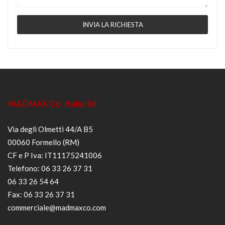
MADMAX Co. Italia Srl
Via degli Olmetti 44/A B5
00060 Formello (RM)
CF e P Iva: IT11175241006
Telefono: 06 33 26 37 31
06 33 26 54 64
Fax: 06 33 26 37 31
commerciale@madmaxco.com