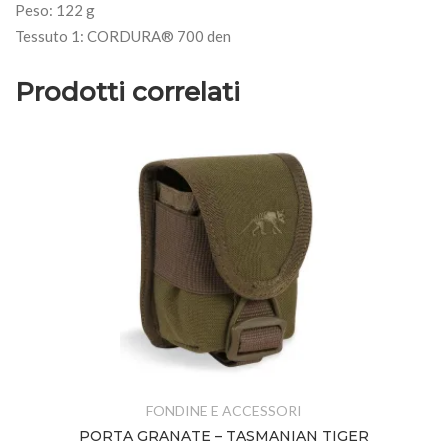
Peso: 122 g
Tessuto 1: CORDURA® 700 den
Prodotti correlati
FONDINE E ACCESSORI
PORTA GRANATE – TASMANIAN TIGER