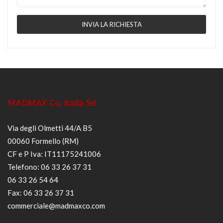
MADMAX Co. Italia Srl
Via degli Olmetti 44/A B5
00060 Formello (RM)
CF e P Iva: IT11175241006
Telefono: 06 33 26 37 31
06 33 26 54 64
Fax: 06 33 26 37 31
commerciale@madmaxco.com