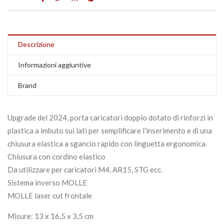
Descrizione
Informazioni aggiuntive
Brand
Upgrade del 2024, porta caricatori doppio dotato di rinforzi in
plastica a imbuto sui lati per semplificare l’inserimento e di una
chiusura elastica a sgancio rapido con linguetta ergonomica.
Chiusura con cordino elastico
Da utilizzare per caricatori M4, AR15, STG ecc.
Sistema inverso MOLLE
MOLLE laser cut frontale
Misure: 13 x 16,5 x 3,5 cm