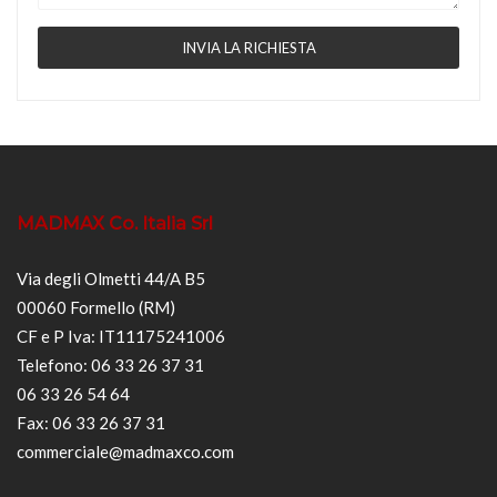
MADMAX Co. Italia Srl
Via degli Olmetti 44/A B5
00060 Formello (RM)
CF e P Iva: IT11175241006
Telefono: 06 33 26 37 31
06 33 26 54 64
Fax: 06 33 26 37 31
commerciale@madmaxco.com