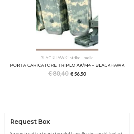
BLACKHAWK! strike - molle
PORTA CARICATORE TRIPLO AK/M4 – BLACKHAWK
€
80,40
€
56,50
Request Box
Se non trovi tra i nostri prodotti quello che cerchi, inviaci