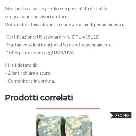
Mascherina a basso profilo con possibilità di rapida
integrazione con visori notturni.
Dotato di sistema di ventilazione apri/chiudi per ambidestri.
-Certificazione: US standard MIL-DTL-43511D
-Trattamento lenti: anti-graffio e anti-appannamento.
-100% protezione raggi UVB/UVA.
Il kit è dotato di:
– 2 lenti: chiara e scura.
– Contenitore in cordura.
Prodotti correlati
PROMO