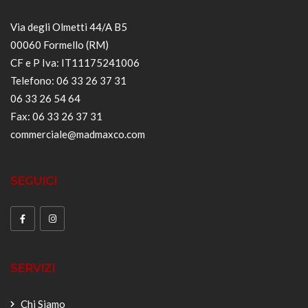
Via degli Olmetti 44/A B5
00060 Formello (RM)
CF e P Iva: IT11175241006
Telefono: 06 33 26 37 31
06 33 26 54 64
Fax: 06 33 26 37 31
commerciale@madmaxco.com
SEGUICI
SERVIZI
Chi Siamo