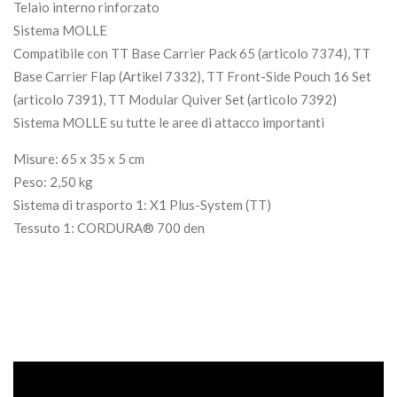
Telaio interno rinforzato
Sistema MOLLE
Compatibile con TT Base Carrier Pack 65 (articolo 7374), TT
Base Carrier Flap (Artikel 7332), TT Front-Side Pouch 16 Set
(articolo 7391), TT Modular Quiver Set (articolo 7392)
Sistema MOLLE su tutte le aree di attacco importanti
Misure: 65 x 35 x 5 cm
Peso: 2,50 kg
Sistema di trasporto 1: X1 Plus-System (TT)
Tessuto 1: CORDURA® 700 den