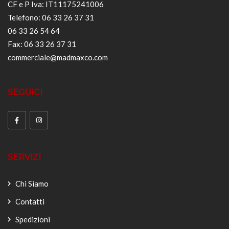
CF e P Iva: IT11175241006
Telefono: 06 33 26 37 31
06 33 26 54 64
Fax: 06 33 26 37 31
commerciale@madmaxco.com
SEGUICI
SERVIZI
Chi Siamo
Contatti
Spedizioni