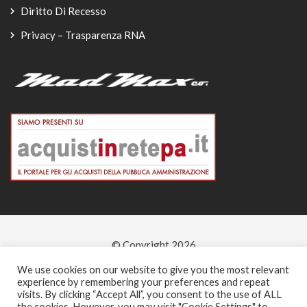
Diritto Di Recesso
Privacy – Trasparenza RNA
© Copyright 2026
-
We use cookies on our website to give you the most relevant
experience by remembering your preferences and repeat
visits. By clicking “Accept All”, you consent to the use of ALL
the cookies. However, you may visit "Cookie Settings" to