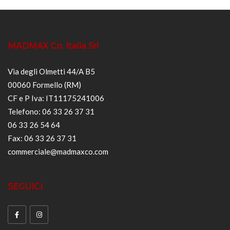
MADMAX Co. Italia Srl
Via degli Olmetti 44/A B5
00060 Formello (RM)
CF e P Iva: IT11175241006
Telefono: 06 33 26 37 31
06 33 26 54 64
Fax: 06 33 26 37 31
commerciale@madmaxco.com
SEGUICI