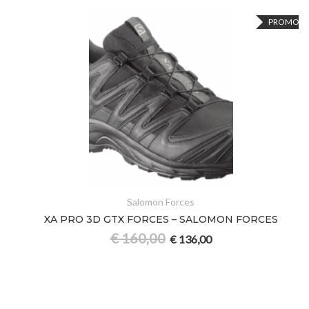
PROMO
Salomon Forces
XA PRO 3D GTX FORCES – SALOMON FORCES
€
160,00
€
136,00