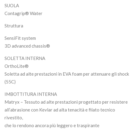
SUOLA
Contagrip® Water
Struttura
SensiFit system
3D advanced chassis®
SOLETTA INTERNA
OrthoLite®
Soletta ad alte prestazioni in EVA foam per attenuare gli shock
(55C)
IMBOTTITURA INTERNA
Matryx – Tessuto ad alte prestazioni progettato per resistere
all’abrasione con Kevlar ad alta tenacità e filato tecnico
rivestito,
che lo rendono ancora più leggero e traspirante