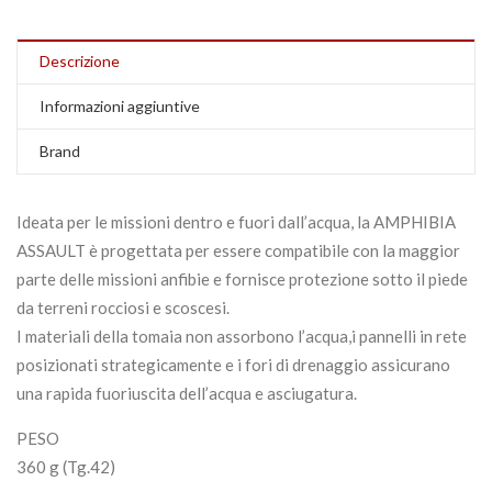
Descrizione
Informazioni aggiuntive
Brand
Ideata per le missioni dentro e fuori dall’acqua, la AMPHIBIA
ASSAULT è progettata per essere compatibile con la maggior
parte delle missioni anfibie e fornisce protezione sotto il piede
da terreni rocciosi e scoscesi.
I materiali della tomaia non assorbono l’acqua,i pannelli in rete
posizionati strategicamente e i fori di drenaggio assicurano
una rapida fuoriuscita dell’acqua e asciugatura.
PESO
360 g (Tg.42)