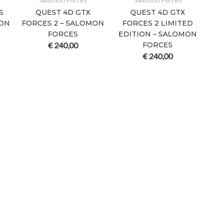
S
QUEST 4D GTX
QUEST 4D GTX
MON
FORCES 2 – SALOMON
FORCES 2 LIMITED
FORCES
EDITION – SALOMON
€
240,00
FORCES
€
240,00