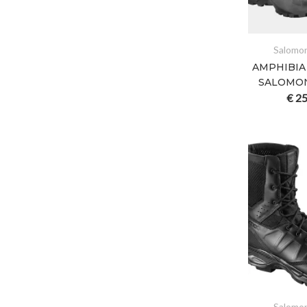
Salomo
AMPHIBIA
SALOMO
€
25
Salomo