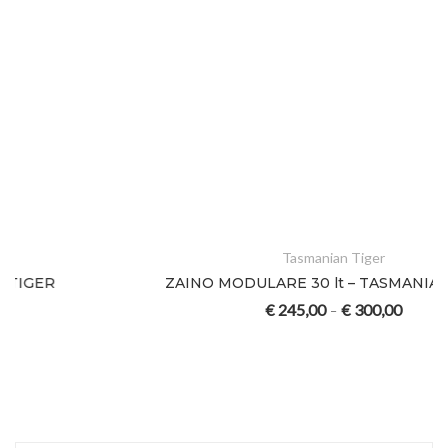
Tasmanian Tiger
ZAINO MODULARE 30 lt – TASMANIAN TIGER
€
245,00
€
300,00
–