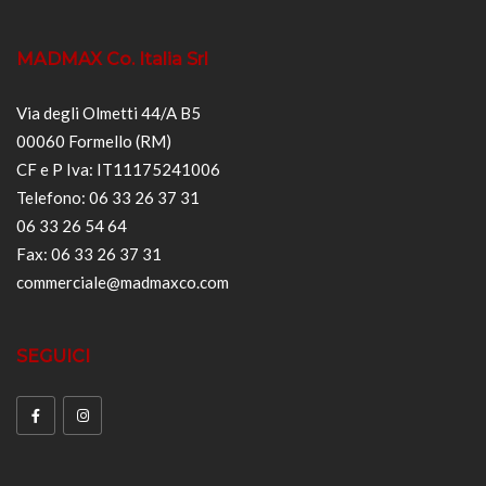
MADMAX Co. Italia Srl
Via degli Olmetti 44/A B5
00060 Formello (RM)
CF e P Iva: IT11175241006
Telefono: 06 33 26 37 31
06 33 26 54 64
Fax: 06 33 26 37 31
commerciale@madmaxco.com
SEGUICI