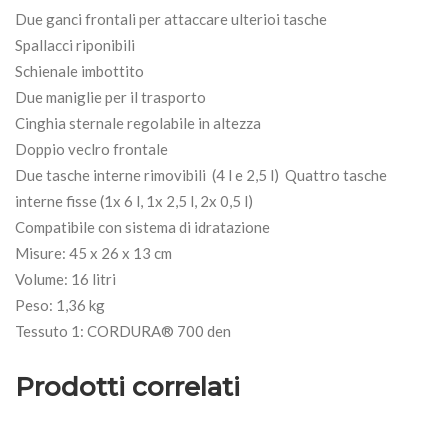
Due ganci frontali per attaccare ulterioi tasche
Spallacci riponibili
Schienale imbottito
Due maniglie per il trasporto
Cinghia sternale regolabile in altezza
Doppio veclro frontale
Due tasche interne rimovibili (4 l e 2,5 l)
Quattro tasche
interne fisse (1x 6 l, 1x 2,5 l, 2x 0,5 l)
Compatibile con
sistema di idratazione
Misure: 45 x 26 x 13 cm
Volume: 16 litri
Peso: 1,36 kg
Tessuto 1: CORDURA® 700 den
Prodotti correlati