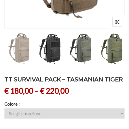
TT SURVIVAL PACK – TASMANIAN TIGER
€
180,00
–
€
220,00
Colore