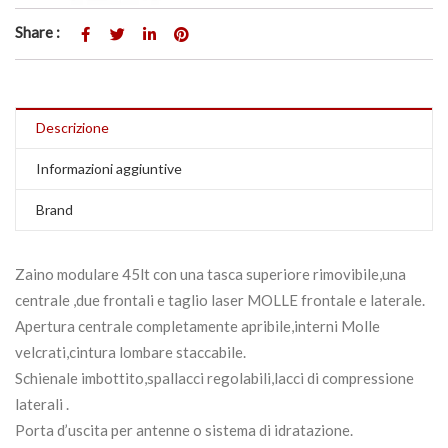
Share :
Descrizione
Informazioni aggiuntive
Brand
Zaino modulare 45lt con una tasca superiore rimovibile,una
centrale ,due frontali e taglio laser MOLLE frontale e laterale.
Apertura centrale completamente apribile,interni Molle
velcrati,cintura lombare staccabile.
Schienale imbottito,spallacci regolabili,lacci di compressione
laterali .
Porta d’uscita per antenne o sistema di idratazione.