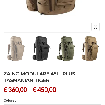
ZAINO MODULARE 45lt. PLUS –
TASMANIAN TIGER
€
360,00
–
€
450,00
Colore