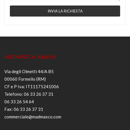
MADMAX Co. Italia Srl
Via degli Olmetti 44/A B5
00060 Formello (RM)
CF e P Iva: IT11175241006
Telefono: 06 33 26 37 31
06 33 26 54 64
Fax: 06 33 26 37 31
commerciale@madmaxco.com