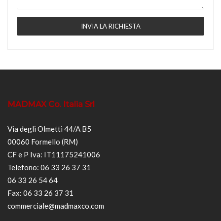
MADMAX Co. Italia Srl
Via degli Olmetti 44/A B5
00060 Formello (RM)
CF e P Iva: IT11175241006
Telefono: 06 33 26 37 31
06 33 26 54 64
Fax: 06 33 26 37 31
commerciale@madmaxco.com