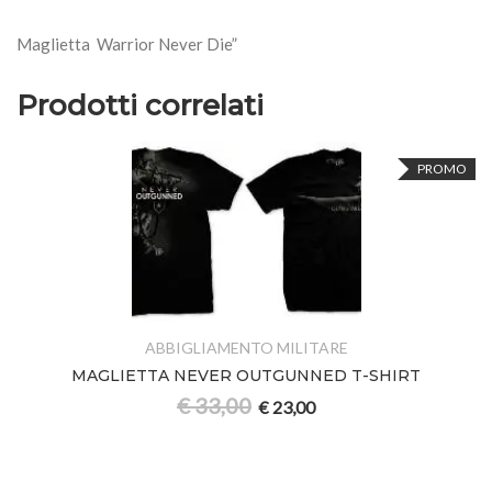
Maglietta  Warrior Never Die”
Prodotti correlati
PROMO
ABBIGLIAMENTO MILITARE
MAGLIETTA NEVER OUTGUNNED T-SHIRT
€
33,00
€
23,00